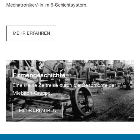
Mechatroniker/-in im 6-Schichtsystem.
MEHR ERFAHREN
Firmengeschichte
Eine kleine Zeitreise durch die Geschichte der
Miebach-Gruppe.
MEHR ERFAHREN