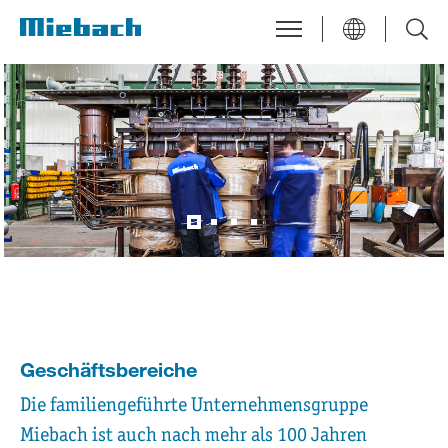
Geschäftsbereiche
Die familiengeführte Unternehmensgruppe
Miebach ist auch nach mehr als 100 Jahren